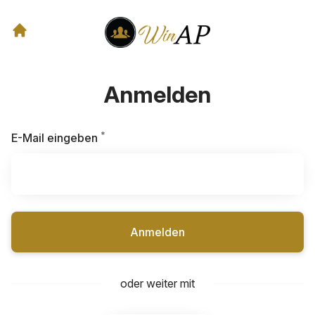
Anmelden
*
Erforderlich
E-Mail eingeben
Anmelden
oder weiter mit