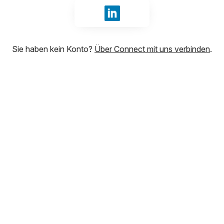
Mit LinkedIn anmelden
Sie haben kein Konto?
Über Connect mit uns verbinden
.