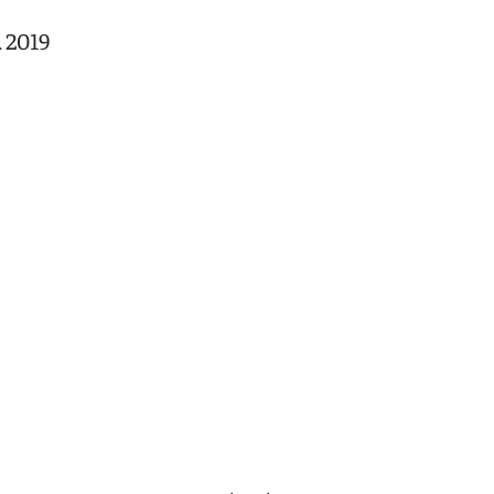
l
2019