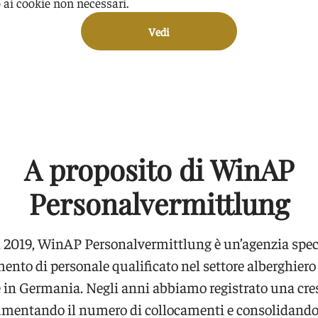
 ai cookie non necessari.
Vedi
A proposito di WinAP
Personalvermittlung
 2019, WinAP Personalvermittlung è un’agenzia spec
ento di personale qualificato nel settore alberghiero 
e in Germania. Negli anni abbiamo registrato una cre
umentando il numero di collocamenti e consolidando