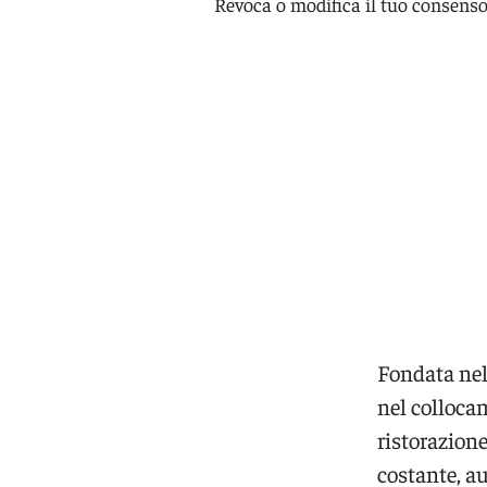
Revoca o modifica il tuo consenso
Fondata nel
nel collocam
ristorazion
costante, a