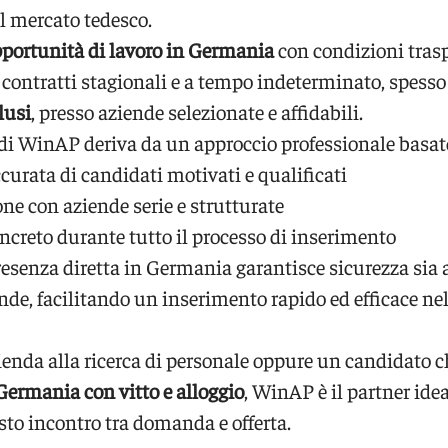
l mercato tedesco.
portunità di lavoro in Germania
con condizioni trasp
: contratti stagionali e a tempo indeterminato, spess
lusi
, presso aziende selezionate e affidabili.
 di WinAP deriva da un approccio professionale basat
curata di candidati motivati e qualificati
ne con aziende serie e strutturate
ncreto durante tutto il processo di inserimento
resenza diretta in Germania garantisce sicurezza sia 
ende, facilitando un inserimento rapido ed efficace ne
zienda alla ricerca di personale oppure un candidato 
Germania con vitto e alloggio
, WinAP è il partner idea
usto incontro tra domanda e offerta.