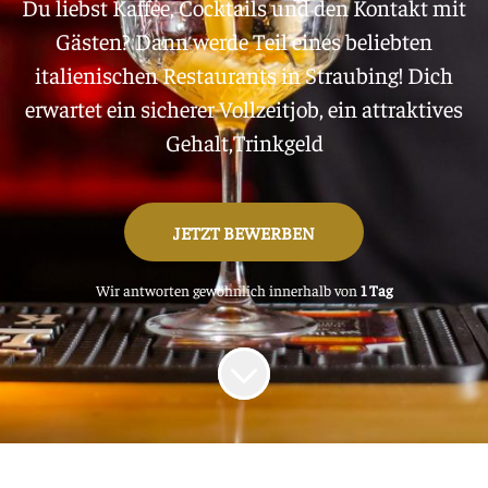
Du liebst Kaffee, Cocktails und den Kontakt mit
Gästen? Dann werde Teil eines beliebten
italienischen Restaurants in Straubing! Dich
erwartet ein sicherer Vollzeitjob, ein attraktives
Gehalt,Trinkgeld
JETZT BEWERBEN
Wir antworten gewöhnlich innerhalb von
1 Tag