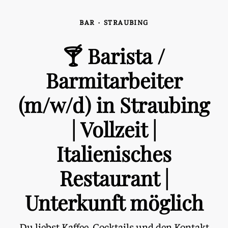
BAR
·
STRAUBING
🍸 Barista /
Barmitarbeiter
(m/w/d) in Straubing
| Vollzeit |
Italienisches
Restaurant |
Unterkunft möglich
Du liebst Kaffee, Cocktails und den Kontakt