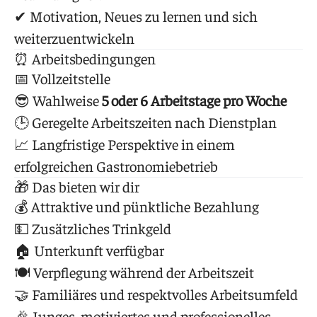
✔ Motivation, Neues zu lernen und sich
weiterzuentwickeln
⏰ Arbeitsbedingungen
📅 Vollzeitstelle
😎 Wahlweise
5 oder 6 Arbeitstage pro Woche
🕒 Geregelte Arbeitszeiten nach Dienstplan
📈 Langfristige Perspektive in einem
erfolgreichen Gastronomiebetrieb
🎁 Das bieten wir dir
💰 Attraktive und pünktliche Bezahlung
💵 Zusätzliches Trinkgeld
🏠 Unterkunft verfügbar
🍽️ Verpflegung während der Arbeitszeit
🤝 Familiäres und respektvolles Arbeitsumfeld
🎉 Junges, motiviertes und professionelles