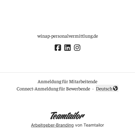
winap-personalvermittlung.de
Anmeldung für Mitarbeitende
Connect-Anmeldung für Bewerbende
·
Deutsch
Sprache ändern
Arbeitgeber-Branding
von Teamtailor