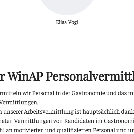
Elisa Vogl
r WinAP Personalvermitt
ermitteln wir Personal in der Gastronomie und das mi
 Vermittlungen.
in unserer Arbeitsvermittlung ist hauptsächlich dan
neten Vermittlungen von Kandidaten im Gastronomi
l an motivierten und qualifizierten Personal und u