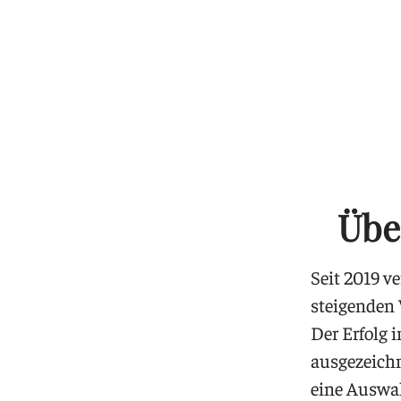
Übe
Seit 2019 v
steigenden
Der Erfolg 
ausgezeich
eine Auswah