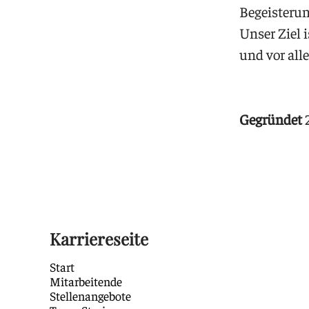
Begeisteru
Unser Ziel 
und vor all
Gegründet
Karriereseite
Start
Mitarbeitende
Stellenangebote