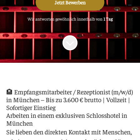
Jetzt Bewerben
Wir antworten gewöhnlich innerhalb von
1 Tag
🏨 Empfangsmitarbeiter / Rezeptionist (m/w/d)
in München – Bis zu 3.600 € brutto | Vollzeit |
Sofortiger Einstieg
Arbeiten in einem exklusiven Schlosshotel in
München
Sie lieben den direkten Kontakt mit Menschen,